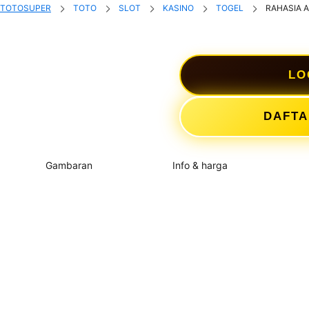
TOTOSUPER
TOTO
SLOT
KASINO
TOGEL
RAHASIA 
LO
DAFTA
Gambaran
Info & harga