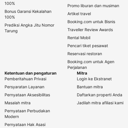
100%
Promo liburan dan musiman
Bonus Garansi Kekalahan
Artikel travel
100%
Booking.com untuk Bisnis
Prediksi Angka Jitu Nomor
Traveller Review Awards
Tarung
Rental Mobil
Pencari tiket pesawat
Reservasi restoran
Booking.com untuk Agen
Perjalanan
Ketentuan dan pengaturan
Mitra
Pemberitahuan Privasi
Login ke Ekstranet
Persyaratan Layanan
Bantuan mitra
Pernyataan Aksesibilitas
Daftarkan properti Anda
Masalah mitra
Jadilah mitra afiliasi kami
Pernyataan Perbudakan
Modern
Pernyataan Hak Asasi