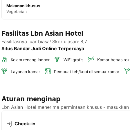
Makanan khusus
Vegetarian
Fasilitas Lbn Asian Hotel
Fasilitasnya luar biasa! Skor ulasan: 8,7
Situs Bandar Judi Online Terpercaya
Kolam renang indoor
WiFi gratis
Kamar bebas rok
Layanan kamar
Pembuat teh/kopi di semua kamar
Aturan menginap
Lbn Asian Hotel menerima permintaan khusus - masukkan d
Check-in