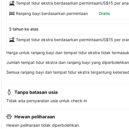
Tempat tidur ekstra berdasarkan permintaan
US$15 per ana
Ranjang bayi berdasarkan permintaan
Gratis
3 tahun ke atas
Tempat tidur ekstra berdasarkan permintaan
US$15 per ora
Harga untuk ranjang bayi dan tempat tidur ekstra tidak termasuk
Jumlah tempat tidur ekstra dan ranjang bayi yang diperbolehkan 
Semua ranjang bayi dan tempat tidur ekstra tergantung ketersed
Tanpa batasan usia
Tidak ada persyaratan usia untuk check-in
Hewan peliharaan
Hewan peliharaan tidak diperbolehkan.