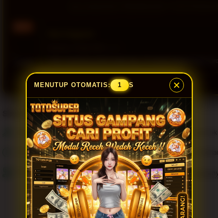
ULASAN PEMAIN TOTOS
Dewi Anggraini
CASIN
Bandung • 02 Ags 2026 ⭐⭐⭐⭐⭐
"Live casinonya jernih tanpa lag, CS ramah banget bantu proses registrasi ak
Situs Bandar Judi Online Terpercaya
Kolam renang indoor
WiFi gratis
Kamar bebas rok
Parkir gratis
Fasilitas tamu difabel
Layanan kama
Pembuat teh/kopi di semua kamar
Bar
Sarapann
Keunggulan