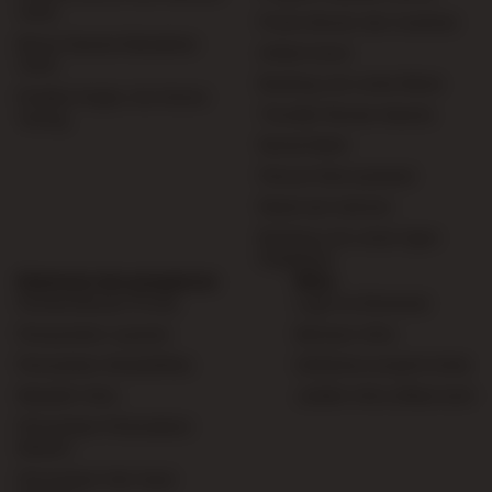
100%
Promo liburan dan musiman
Bonus Garansi Kekalahan
Artikel travel
100%
Booking.com untuk Bisnis
Prediksi Angka Jitu Nomor
Traveller Review Awards
Tarung
Rental Mobil
Pencari tiket pesawat
Reservasi restoran
Booking.com untuk Agen
Perjalanan
Ketentuan dan pengaturan
Mitra
Pemberitahuan Privasi
Login ke Ekstranet
Persyaratan Layanan
Bantuan mitra
Pernyataan Aksesibilitas
Daftarkan properti Anda
Masalah mitra
Jadilah mitra afiliasi kami
Pernyataan Perbudakan
Modern
Pernyataan Hak Asasi