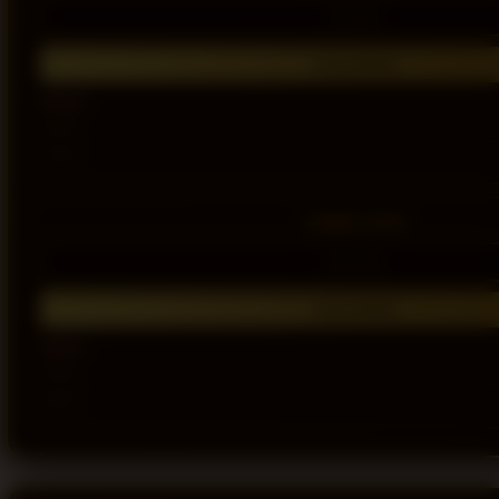
----
ACAK ANGKA
Riwayat:
• 5920
• 7418
SYDNEY LOTTO
----
ACAK ANGKA
Riwayat:
• 3184
• 9025