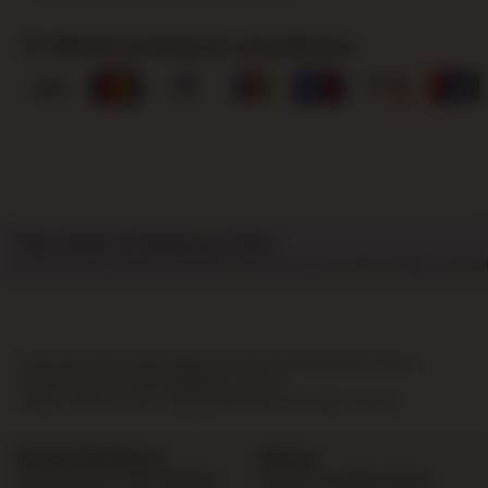
Metode pembayaran yang diterima
Yang terbaik di Kampong Cham
Klik di sini untuk melihat hotel dan akomodasi lain yang dekat dengan landm
Negara
Kawasan
Kota
Distrik
Bandara
Hotel
Landmark
Rumah liburan
Apartemen
Resor
Vila
Hostel
B&B
Guest House
Tempat istimewa untuk menginap
Temukan akomodasi bulanan
Promosi Dan Bonus
Telusuri
Promosi Bonus New Member
Program loyalitas Genius