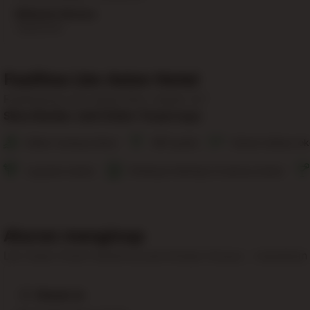
Makanan khusus
Vegetarian
Fasilitas Lbn Asian Hotel
Fasilitasnya luar biasa! Skor ulasan: 8,7
Situs Bandar Judi Online Terpercaya
Kolam renang indoor
WiFi gratis
Kamar bebas rok
Layanan kamar
Pembuat teh/kopi di semua kamar
Aturan menginap
Lbn Asian Hotel menerima permintaan khusus - masukkan d
Check-in