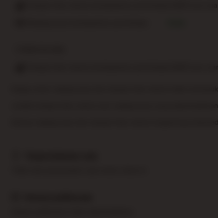
Tempat tidur ekstra berdasarkan permintaan
US$15 per ana
Ranjang bayi berdasarkan permintaan
Gratis
3 tahun ke atas
Tempat tidur ekstra berdasarkan permintaan
US$15 per ora
Harga untuk ranjang bayi dan tempat tidur ekstra tidak termasuk
Jumlah tempat tidur ekstra dan ranjang bayi yang diperbolehkan 
Semua ranjang bayi dan tempat tidur ekstra tergantung ketersed
Tanpa batasan usia
Tidak ada persyaratan usia untuk check-in
Hewan peliharaan
Hewan peliharaan tidak diperbolehkan.