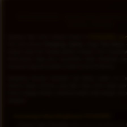
TOTOSUPER : DATA KELUARAN 
TOGEL RESMI
Dapatkan data nomor keluaran terbaru di
TOTOSUPER
,
situ
Cek hasil pasaran
Hongkong
,
Sydney
, hingga
Toto Macau 
lengkap setiap hari! Sebagai platform terdepan, kami menginteg
berkecepatan tinggi guna memastikan setiap rekapitulasi dat
transparan bagi para prediktor handal di seluruh Indonesia.
Bergabung bersama ekosistem judi daring modern ini me
bertaruh tingkat premium yang tidak hanya aman tetapi jug
Seluruh anggota berhak menikmati proteksi data berlapis serta 
gangguan.
5 Keuntungan Utama Bergabung di TOTOSUPER:
Pasaran Togel Terlengkap:
Akses bursa resmi Macau 4D, 